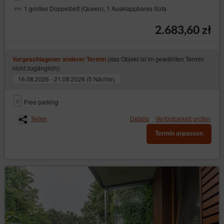
1 großes Doppelbett (Queen), 1 Ausklappbares Sofa
2.683,60 zł
(das Objekt ist im gewählten Termin
Vorgeschlagener anderer Termin
nicht zugänglich):
16.08.2026 - 21.08.2026 (5 Nächte)
Free parking
Teilen
Details
Verfügbarkeit prüfen
Termin anpassen