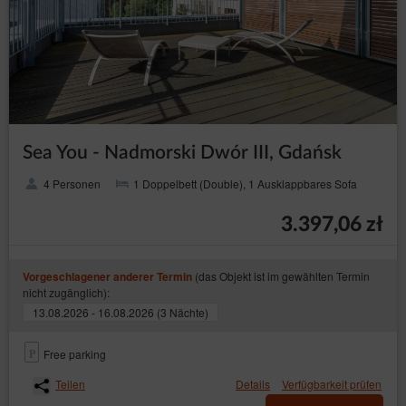
Sea You - Nadmorski Dwór III, Gdańsk
4 Personen
1 Doppelbett (Double), 1 Ausklappbares Sofa
3.397,06 zł
(das Objekt ist im gewählten Termin
Vorgeschlagener anderer Termin
nicht zugänglich):
13.08.2026 - 16.08.2026 (3 Nächte)
Free parking
Teilen
Details
Verfügbarkeit prüfen