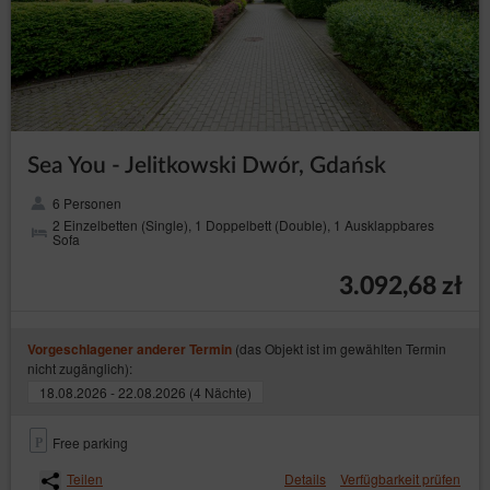
Sea You - Jelitkowski Dwór, Gdańsk
6 Personen
2 Einzelbetten (Single), 1 Doppelbett (Double), 1 Ausklappbares
Sofa
3.092,68 zł
(das Objekt ist im gewählten Termin
Vorgeschlagener anderer Termin
nicht zugänglich):
18.08.2026 - 22.08.2026 (4 Nächte)
Free parking
Teilen
Details
Verfügbarkeit prüfen