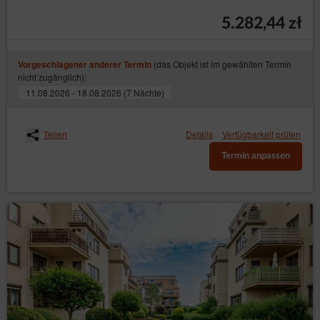
5.282,44 zł
(das Objekt ist im gewählten Termin
Vorgeschlagener anderer Termin
nicht zugänglich):
11.08.2026 - 18.08.2026 (7 Nächte)
Teilen
Details
Verfügbarkeit prüfen
Termin anpassen