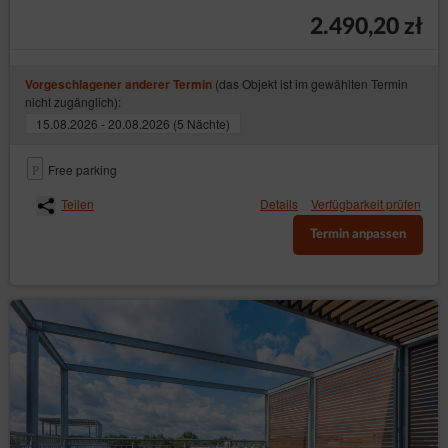
2.490,20 zł
(das Objekt ist im gewählten Termin
Vorgeschlagener anderer Termin
nicht zugänglich):
15.08.2026 - 20.08.2026 (5 Nächte)
Free parking
Teilen
Details
Verfügbarkeit prüfen
Termin anpassen