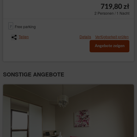
719,80 zł
2 Personen / 1 Nacht
Free parking
Teilen
Details
Verfügbarkeit prüfen
Angebote zeigen
SONSTIGE ANGEBOTE