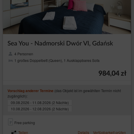
Sea You - Nadmorski Dwór VI, Gdańsk
4 Personen
1 großes Doppelbett (Queen), 1 Ausklappbares Sofa
984,04 zł
(das Objekt ist im gewählten Termin nicht
Vorschlag anderer Termine
zugänglich):
09.08.2026 - 11.08.2026 (2 Nächte)
10.08.2026 - 12.08.2026 (2 Nächte)
Free parking
Teilen
Details
Verfügbarkeit prüfen