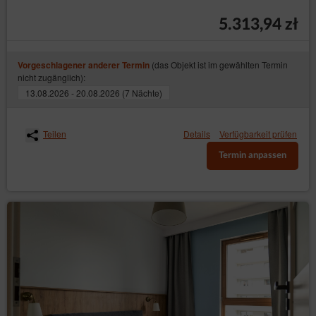
5.313,94 zł
(das Objekt ist im gewählten Termin
Vorgeschlagener anderer Termin
nicht zugänglich):
13.08.2026 - 20.08.2026 (7 Nächte)
Teilen
Details
Verfügbarkeit prüfen
Termin anpassen