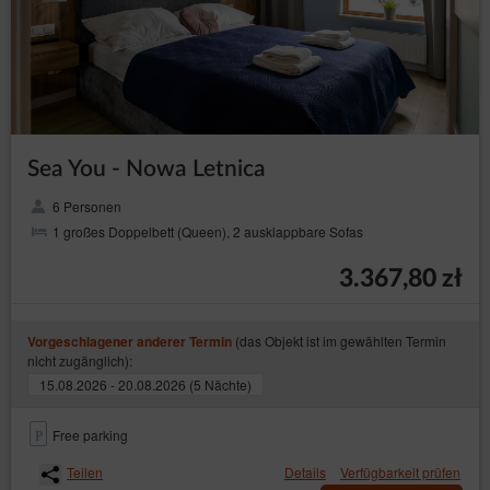
Sea You - Nowa Letnica
6 Personen
1 großes Doppelbett (Queen), 2 ausklappbare Sofas
3.367,80 zł
(das Objekt ist im gewählten Termin
Vorgeschlagener anderer Termin
nicht zugänglich):
15.08.2026 - 20.08.2026 (5 Nächte)
Free parking
Teilen
Details
Verfügbarkeit prüfen