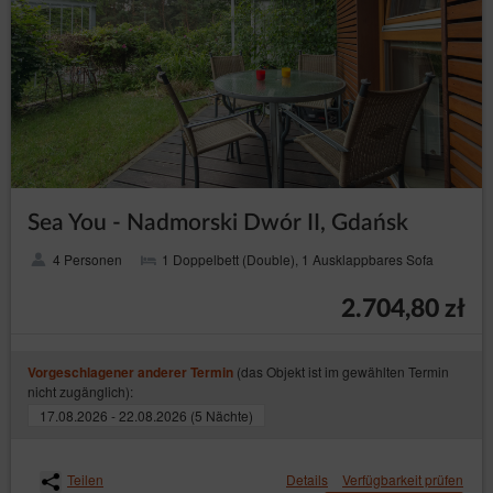
Sea You - Nadmorski Dwór II, Gdańsk
4 Personen
1 Doppelbett (Double), 1 Ausklappbares Sofa
2.704,80 zł
(das Objekt ist im gewählten Termin
Vorgeschlagener anderer Termin
nicht zugänglich):
17.08.2026 - 22.08.2026 (5 Nächte)
Teilen
Details
Verfügbarkeit prüfen